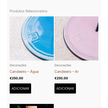
Produtos Relacionados
Decorações
Decorações
Candeeiro – Água
Candeeiro – Ar
€
250,00
€
250,00
ADICIONAR
ADICIONAR