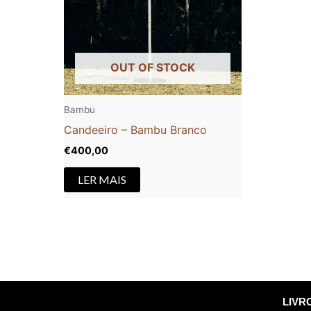
OUT OF STOCK
Bambu
Candeeiro – Bambu Branco
€
400,00
LER MAIS
LIVR