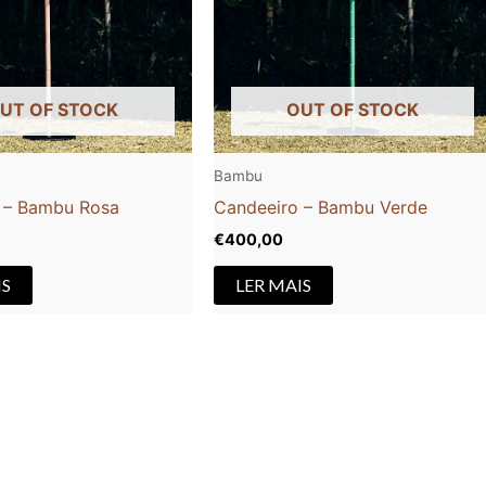
UT OF STOCK
OUT OF STOCK
Bambu
 – Bambu Rosa
Candeeiro – Bambu Verde
€
400,00
IS
LER MAIS