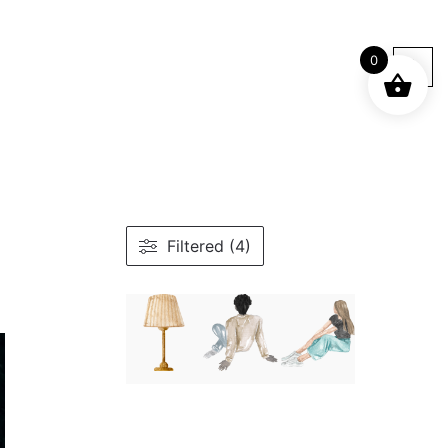
0
Filtered (4)