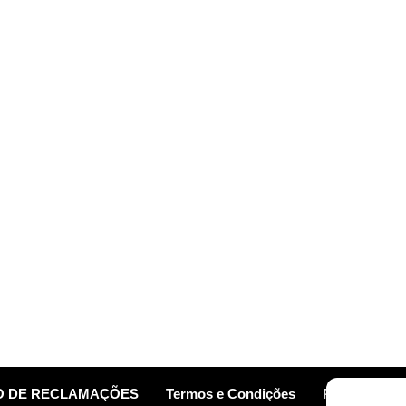
O DE RECLAMAÇÕES
Termos e Condições
Política de C